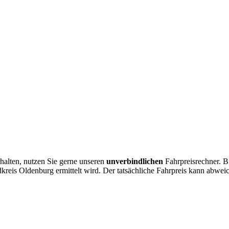
rhalten, nutzen Sie gerne unseren
unverbindlichen
Fahrpreisrechner. Bi
ndkreis Oldenburg ermittelt wird. Der tatsächliche Fahrpreis kann abwe