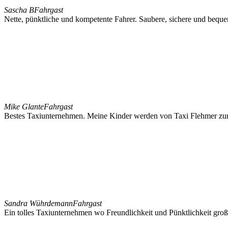
Sascha B
Fahrgast
Nette, pünktliche und kompetente Fahrer. Saubere, sichere und bequ
Mike Glante
Fahrgast
Bestes Taxiunternehmen. Meine Kinder werden von Taxi Flehmer zur S
Sandra Wührdemann
Fahrgast
Ein tolles Taxiunternehmen wo Freundlichkeit und Pünktlichkeit groß 