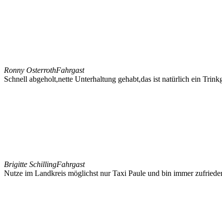
Ronny Osterroth
Fahrgast
Schnell abgeholt,nette Unterhaltung gehabt,das ist natürlich ein Trin
Brigitte Schilling
Fahrgast
Nutze im Landkreis möglichst nur Taxi Paule und bin immer zufried