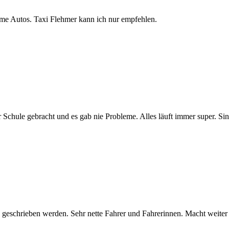
eme Autos. Taxi Flehmer kann ich nur empfehlen.
chule gebracht und es gab nie Probleme. Alles läuft immer super. Si
geschrieben werden. Sehr nette Fahrer und Fahrerinnen. Macht weiter so