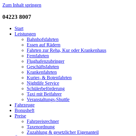
Zum Inhalt springen
04223 8007
Start
Leistungen
Bahnhofsfahrten
Essen auf Rädern
Fahrten zur Reha, Kur oder Krankenhaus
Fernfahrten
Flughafenzubringer
Geschäftsfahrten
Krankenfahrten
Kurier- & Botenfahrten
Nightlife Service
Schülerbeförderung
Taxi mit Beifahrer
Veranstaltungs-Shuttle
Fahrzeuge
Bonusheft
Preise
Fahrpreisrechner
Taxenordnung
Zuzahlung & gesetzlicher Eigenanteil