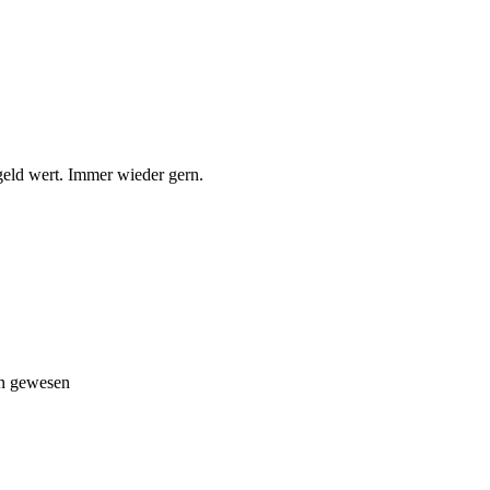
kgeld wert. Immer wieder gern.
en gewesen