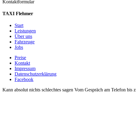
Kontaktformular
TAXI Flehmer
Start
Leistungen
Über uns
Fahrzeuge
Jobs
Preise
Kontakt
Impressum
Datenschutzerklärung
Facebook
Kann absolut nichts schlechtes sagen Vom Gespräch am Telefon bis zu