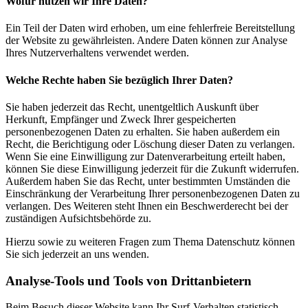
Wofür nutzen wir Ihre Daten?
Ein Teil der Daten wird erhoben, um eine fehlerfreie Bereitstellung
der Website zu gewährleisten. Andere Daten können zur Analyse
Ihres Nutzerverhaltens verwendet werden.
Welche Rechte haben Sie bezüglich Ihrer Daten?
Sie haben jederzeit das Recht, unentgeltlich Auskunft über
Herkunft, Empfänger und Zweck Ihrer gespeicherten
personenbezogenen Daten zu erhalten. Sie haben außerdem ein
Recht, die Berichtigung oder Löschung dieser Daten zu verlangen.
Wenn Sie eine Einwilligung zur Datenverarbeitung erteilt haben,
können Sie diese Einwilligung jederzeit für die Zukunft widerrufen.
Außerdem haben Sie das Recht, unter bestimmten Umständen die
Einschränkung der Verarbeitung Ihrer personenbezogenen Daten zu
verlangen. Des Weiteren steht Ihnen ein Beschwerderecht bei der
zuständigen Aufsichtsbehörde zu.
Hierzu sowie zu weiteren Fragen zum Thema Datenschutz können
Sie sich jederzeit an uns wenden.
Analyse-Tools und Tools von Dritt­anbietern
Beim Besuch dieser Website kann Ihr Surf-Verhalten statistisch