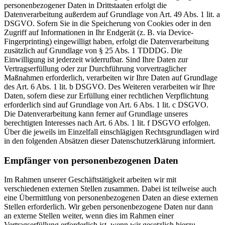
personenbezogener Daten in Drittstaaten erfolgt die
Datenverarbeitung außerdem auf Grundlage von Art. 49 Abs. 1 lit. a
DSGVO. Sofern Sie in die Speicherung von Cookies oder in den
Zugriff auf Informationen in Ihr Endgerät (z. B. via Device-
Fingerprinting) eingewilligt haben, erfolgt die Datenverarbeitung
zusätzlich auf Grundlage von § 25 Abs. 1 TDDDG. Die
Einwilligung ist jederzeit widerrufbar. Sind Ihre Daten zur
Vertragserfüllung oder zur Durchführung vorvertraglicher
Maßnahmen erforderlich, verarbeiten wir Ihre Daten auf Grundlage
des Art. 6 Abs. 1 lit. b DSGVO. Des Weiteren verarbeiten wir Ihre
Daten, sofern diese zur Erfüllung einer rechtlichen Verpflichtung
erforderlich sind auf Grundlage von Art. 6 Abs. 1 lit. c DSGVO.
Die Datenverarbeitung kann ferner auf Grundlage unseres
berechtigten Interesses nach Art. 6 Abs. 1 lit. f DSGVO erfolgen.
Über die jeweils im Einzelfall einschlägigen Rechtsgrundlagen wird
in den folgenden Absätzen dieser Datenschutzerklärung informiert.
Empfänger von personenbezogenen Daten
Im Rahmen unserer Geschäftstätigkeit arbeiten wir mit
verschiedenen externen Stellen zusammen. Dabei ist teilweise auch
eine Übermittlung von personenbezogenen Daten an diese externen
Stellen erforderlich. Wir geben personenbezogene Daten nur dann
an externe Stellen weiter, wenn dies im Rahmen einer
Vertragserfüllung erforderlich ist, wenn wir gesetzlich hierzu