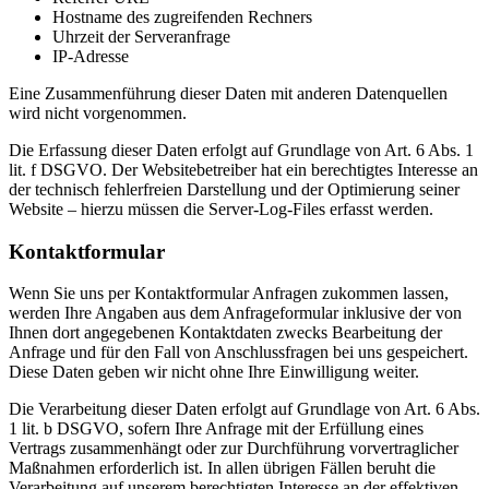
Hostname des zugreifenden Rechners
Uhrzeit der Serveranfrage
IP-Adresse
Eine Zusammenführung dieser Daten mit anderen Datenquellen
wird nicht vorgenommen.
Die Erfassung dieser Daten erfolgt auf Grundlage von Art. 6 Abs. 1
lit. f DSGVO. Der Websitebetreiber hat ein berechtigtes Interesse an
der technisch fehlerfreien Darstellung und der Optimierung seiner
Website – hierzu müssen die Server-Log-Files erfasst werden.
Kontaktformular
Wenn Sie uns per Kontaktformular Anfragen zukommen lassen,
werden Ihre Angaben aus dem Anfrageformular inklusive der von
Ihnen dort angegebenen Kontaktdaten zwecks Bearbeitung der
Anfrage und für den Fall von Anschlussfragen bei uns gespeichert.
Diese Daten geben wir nicht ohne Ihre Einwilligung weiter.
Die Verarbeitung dieser Daten erfolgt auf Grundlage von Art. 6 Abs.
1 lit. b DSGVO, sofern Ihre Anfrage mit der Erfüllung eines
Vertrags zusammenhängt oder zur Durchführung vorvertraglicher
Maßnahmen erforderlich ist. In allen übrigen Fällen beruht die
Verarbeitung auf unserem berechtigten Interesse an der effektiven