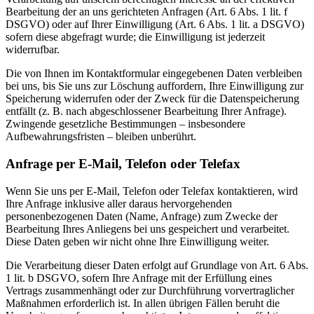
Bearbeitung der an uns gerichteten Anfragen (Art. 6 Abs. 1 lit. f
DSGVO) oder auf Ihrer Einwilligung (Art. 6 Abs. 1 lit. a DSGVO)
sofern diese abgefragt wurde; die Einwilligung ist jederzeit
widerrufbar.
Die von Ihnen im Kontaktformular eingegebenen Daten verbleiben
bei uns, bis Sie uns zur Löschung auffordern, Ihre Einwilligung zur
Speicherung widerrufen oder der Zweck für die Datenspeicherung
entfällt (z. B. nach abgeschlossener Bearbeitung Ihrer Anfrage).
Zwingende gesetzliche Bestimmungen – insbesondere
Aufbewahrungsfristen – bleiben unberührt.
Anfrage per E-Mail, Telefon oder Telefax
Wenn Sie uns per E-Mail, Telefon oder Telefax kontaktieren, wird
Ihre Anfrage inklusive aller daraus hervorgehenden
personenbezogenen Daten (Name, Anfrage) zum Zwecke der
Bearbeitung Ihres Anliegens bei uns gespeichert und verarbeitet.
Diese Daten geben wir nicht ohne Ihre Einwilligung weiter.
Die Verarbeitung dieser Daten erfolgt auf Grundlage von Art. 6 Abs.
1 lit. b DSGVO, sofern Ihre Anfrage mit der Erfüllung eines
Vertrags zusammenhängt oder zur Durchführung vorvertraglicher
Maßnahmen erforderlich ist. In allen übrigen Fällen beruht die