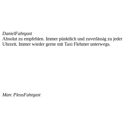
Daniel
Fahrgast
Absolut zu empfehlen. Immer pünktlich und zuverlässig zu jeder
Uhrzeit. Immer wieder gerne mit Taxi Flehmer unterwegs.
Marc Pleus
Fahrgast