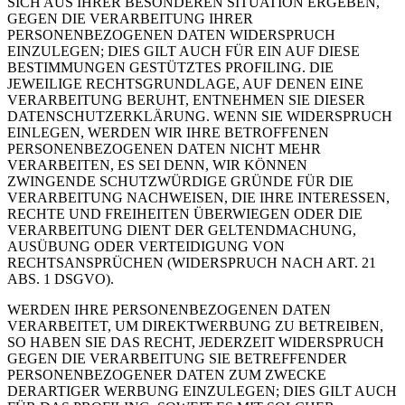
SICH AUS IHRER BESONDEREN SITUATION ERGEBEN,
GEGEN DIE VERARBEITUNG IHRER
PERSONENBEZOGENEN DATEN WIDERSPRUCH
EINZULEGEN; DIES GILT AUCH FÜR EIN AUF DIESE
BESTIMMUNGEN GESTÜTZTES PROFILING. DIE
JEWEILIGE RECHTSGRUNDLAGE, AUF DENEN EINE
VERARBEITUNG BERUHT, ENTNEHMEN SIE DIESER
DATENSCHUTZERKLÄRUNG. WENN SIE WIDERSPRUCH
EINLEGEN, WERDEN WIR IHRE BETROFFENEN
PERSONENBEZOGENEN DATEN NICHT MEHR
VERARBEITEN, ES SEI DENN, WIR KÖNNEN
ZWINGENDE SCHUTZWÜRDIGE GRÜNDE FÜR DIE
VERARBEITUNG NACHWEISEN, DIE IHRE INTERESSEN,
RECHTE UND FREIHEITEN ÜBERWIEGEN ODER DIE
VERARBEITUNG DIENT DER GELTENDMACHUNG,
AUSÜBUNG ODER VERTEIDIGUNG VON
RECHTSANSPRÜCHEN (WIDERSPRUCH NACH ART. 21
ABS. 1 DSGVO).
WERDEN IHRE PERSONENBEZOGENEN DATEN
VERARBEITET, UM DIREKTWERBUNG ZU BETREIBEN,
SO HABEN SIE DAS RECHT, JEDERZEIT WIDERSPRUCH
GEGEN DIE VERARBEITUNG SIE BETREFFENDER
PERSONENBEZOGENER DATEN ZUM ZWECKE
DERARTIGER WERBUNG EINZULEGEN; DIES GILT AUCH