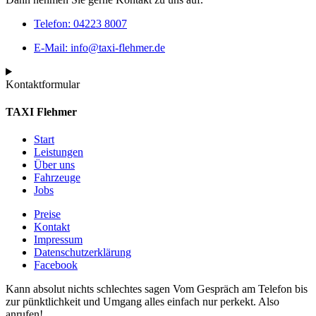
Telefon: 04223 8007
E-Mail: info@taxi-flehmer.de
Kontaktformular
TAXI Flehmer
Start
Leistungen
Über uns
Fahrzeuge
Jobs
Preise
Kontakt
Impressum
Datenschutzerklärung
Facebook
Kann absolut nichts schlechtes sagen Vom Gespräch am Telefon bis
zur pünktlichkeit und Umgang alles einfach nur perkekt. Also
anrufen!