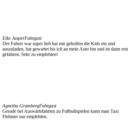
Eike Jasper
Fahrgast
Der Fahrer war super lieb hat mir geholfen die Kids ein und
auszuladen, hat gewartet bis ich an mein Auto bin und ist dann erst
gefahren. Sehr zu empfehlen!
Agnetha Gramberg
Fahrgast
Gerade bei Auswärtsfahrten zu Fußballspielen kann man Taxi
Flehmer nur empfehlen.