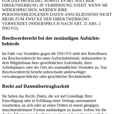
FÜR DAS PROFILING, SOWEIT ES MIT SOLCHER
DIREKTWERBUNG IN VERBINDUNG STEHT. WENN SIE
WIDERSPRECHEN, WERDEN IHRE
PERSONENBEZOGENEN DATEN ANSCHLIESSEND NICHT
MEHR ZUM ZWECKE DER DIREKTWERBUNG
VERWENDET (WIDERSPRUCH NACH ART. 21 ABS. 2
DSGVO).
Beschwerde­recht bei der zuständigen Aufsichts­
behörde
Im Falle von Verstößen gegen die DSGVO steht den Betroffenen
ein Beschwerderecht bei einer Aufsichtsbehörde, insbesondere in
dem Mitgliedstaat ihres gewöhnlichen Aufenthalts, ihres
Arbeitsplatzes oder des Orts des mutmaßlichen Verstoßes zu. Das
Beschwerderecht besteht unbeschadet anderweitiger
verwaltungsrechtlicher oder gerichtlicher Rechtsbehelfe.
Recht auf Daten­übertrag­barkeit
Sie haben das Recht, Daten, die wir auf Grundlage Ihrer
Einwilligung oder in Erfüllung eines Vertrags automatisiert
verarbeiten, an sich oder an einen Dritten in einem gängigen,
maschinenlesbaren Format aushändigen zu lassen. Sofern Sie die