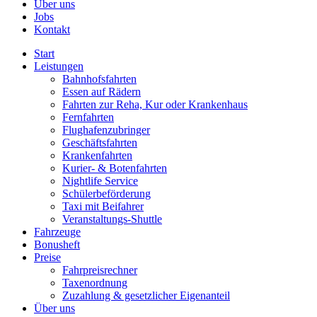
Über uns
Jobs
Kontakt
Start
Leistungen
Bahnhofsfahrten
Essen auf Rädern
Fahrten zur Reha, Kur oder Krankenhaus
Fernfahrten
Flughafenzubringer
Geschäftsfahrten
Krankenfahrten
Kurier- & Botenfahrten
Nightlife Service
Schülerbeförderung
Taxi mit Beifahrer
Veranstaltungs-Shuttle
Fahrzeuge
Bonusheft
Preise
Fahrpreisrechner
Taxenordnung
Zuzahlung & gesetzlicher Eigenanteil
Über uns