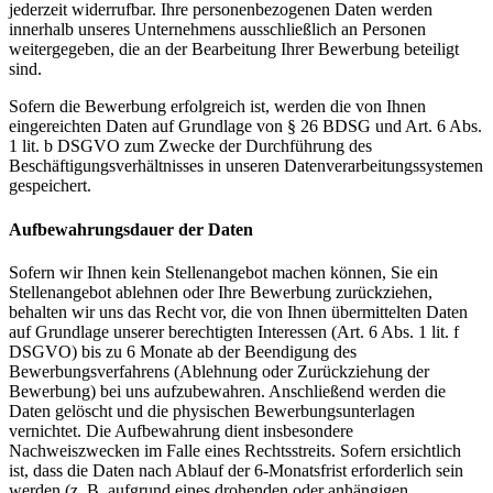
jederzeit widerrufbar. Ihre personenbezogenen Daten werden
innerhalb unseres Unternehmens ausschließlich an Personen
weitergegeben, die an der Bearbeitung Ihrer Bewerbung beteiligt
sind.
Sofern die Bewerbung erfolgreich ist, werden die von Ihnen
eingereichten Daten auf Grundlage von § 26 BDSG und Art. 6 Abs.
1 lit. b DSGVO zum Zwecke der Durchführung des
Beschäftigungsverhältnisses in unseren Datenverarbeitungssystemen
gespeichert.
Aufbewahrungsdauer der Daten
Sofern wir Ihnen kein Stellenangebot machen können, Sie ein
Stellenangebot ablehnen oder Ihre Bewerbung zurückziehen,
behalten wir uns das Recht vor, die von Ihnen übermittelten Daten
auf Grundlage unserer berechtigten Interessen (Art. 6 Abs. 1 lit. f
DSGVO) bis zu 6 Monate ab der Beendigung des
Bewerbungsverfahrens (Ablehnung oder Zurückziehung der
Bewerbung) bei uns aufzubewahren. Anschließend werden die
Daten gelöscht und die physischen Bewerbungsunterlagen
vernichtet. Die Aufbewahrung dient insbesondere
Nachweiszwecken im Falle eines Rechtsstreits. Sofern ersichtlich
ist, dass die Daten nach Ablauf der 6-Monatsfrist erforderlich sein
werden (z. B. aufgrund eines drohenden oder anhängigen