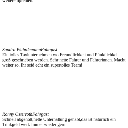
weiterempfehlen.
Sandra Wührdemann
Fahrgast
Ein tolles Taxiunternehmen wo Freundlichkeit und Pünktlichkeit
groß geschrieben werden. Sehr nette Fahrer und Fahrerinnen. Macht
weiter so. Ihr seid echt ein supertolles Team!
Ronny Osterroth
Fahrgast
Schnell abgeholt,nette Unterhaltung gehabt,das ist natürlich ein
Trinkgeld wert. Immer wieder gern.