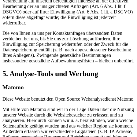
Verarbeitung auf unserem berechtigten Interesse an der effektiven
Bearbeitung der an uns gerichteten Anfragen (Art. 6 Abs. 1 lit. f
DSGVO) oder auf Ihrer Einwilligung (Art. 6 Abs. 1 lit. a DSGVO)
sofern diese abgefragt wurde; die Einwilligung ist jederzeit
widerrufbar.
Die von Ihnen an uns per Kontaktanfragen übersandten Daten
verbleiben bei uns, bis Sie uns zur Löschung auffordern, Ihre
Einwilligung zur Speicherung widerrufen oder der Zweck für die
Datenspeicherung entfällt (z. B. nach abgeschlossener Bearbeitung
Ihres Anliegens). Zwingende gesetzliche Bestimmungen –
insbesondere gesetzliche Aufbewahrungsfristen – bleiben unberührt.
5. Analyse-Tools und Werbung
Matomo
Diese Website benutzt den Open Source Webanalysedienst Matomo.
Mit Hilfe von Matomo sind wir in der Lage Daten über die Nutzung
unserer Website durch die Websitebesucher zu erfassen und zu
analysieren. Hierdurch können wir u. a. herausfinden, wann welche
Seitenaufrufe getätigt wurden und aus welcher Region sie kommen.
Außerdem erfassen wir verschiedene Logdateien (z. B. IP-Adresse,
Referrer, verwendete Browser und Betriebssysteme) und können