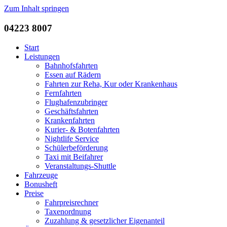
Zum Inhalt springen
04223 8007
Start
Leistungen
Bahnhofsfahrten
Essen auf Rädern
Fahrten zur Reha, Kur oder Krankenhaus
Fernfahrten
Flughafenzubringer
Geschäftsfahrten
Krankenfahrten
Kurier- & Botenfahrten
Nightlife Service
Schülerbeförderung
Taxi mit Beifahrer
Veranstaltungs-Shuttle
Fahrzeuge
Bonusheft
Preise
Fahrpreisrechner
Taxenordnung
Zuzahlung & gesetzlicher Eigenanteil