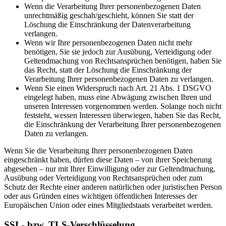
Wenn die Verarbeitung Ihrer personenbezogenen Daten
unrechtmäßig geschah/geschieht, können Sie statt der
Löschung die Einschränkung der Datenverarbeitung
verlangen.
Wenn wir Ihre personenbezogenen Daten nicht mehr
benötigen, Sie sie jedoch zur Ausübung, Verteidigung oder
Geltendmachung von Rechtsansprüchen benötigen, haben Sie
das Recht, statt der Löschung die Einschränkung der
Verarbeitung Ihrer personenbezogenen Daten zu verlangen.
Wenn Sie einen Widerspruch nach Art. 21 Abs. 1 DSGVO
eingelegt haben, muss eine Abwägung zwischen Ihren und
unseren Interessen vorgenommen werden. Solange noch nicht
feststeht, wessen Interessen überwiegen, haben Sie das Recht,
die Einschränkung der Verarbeitung Ihrer personenbezogenen
Daten zu verlangen.
Wenn Sie die Verarbeitung Ihrer personenbezogenen Daten
eingeschränkt haben, dürfen diese Daten – von ihrer Speicherung
abgesehen – nur mit Ihrer Einwilligung oder zur Geltendmachung,
Ausübung oder Verteidigung von Rechtsansprüchen oder zum
Schutz der Rechte einer anderen natürlichen oder juristischen Person
oder aus Gründen eines wichtigen öffentlichen Interesses der
Europäischen Union oder eines Mitgliedstaats verarbeitet werden.
SSL- bzw. TLS-Verschlüsselung