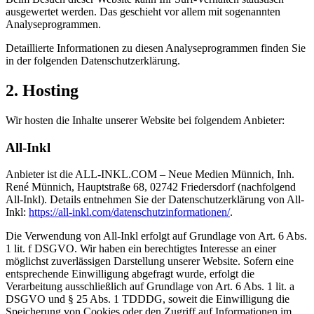
ausgewertet werden. Das geschieht vor allem mit sogenannten
Analyseprogrammen.
Detaillierte Informationen zu diesen Analyseprogrammen finden Sie
in der folgenden Datenschutzerklärung.
2. Hosting
Wir hosten die Inhalte unserer Website bei folgendem Anbieter:
All-Inkl
Anbieter ist die ALL-INKL.COM – Neue Medien Münnich, Inh.
René Münnich, Hauptstraße 68, 02742 Friedersdorf (nachfolgend
All-Inkl). Details entnehmen Sie der Datenschutzerklärung von All-
Inkl:
https://all-inkl.com/datenschutzinformationen/
.
Die Verwendung von All-Inkl erfolgt auf Grundlage von Art. 6 Abs.
1 lit. f DSGVO. Wir haben ein berechtigtes Interesse an einer
möglichst zuverlässigen Darstellung unserer Website. Sofern eine
entsprechende Einwilligung abgefragt wurde, erfolgt die
Verarbeitung ausschließlich auf Grundlage von Art. 6 Abs. 1 lit. a
DSGVO und § 25 Abs. 1 TDDDG, soweit die Einwilligung die
Speicherung von Cookies oder den Zugriff auf Informationen im