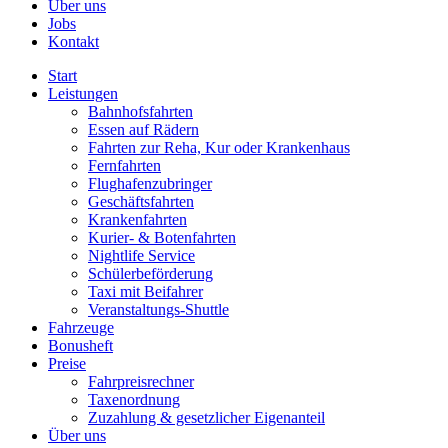
Über uns
Jobs
Kontakt
Start
Leistungen
Bahnhofsfahrten
Essen auf Rädern
Fahrten zur Reha, Kur oder Krankenhaus
Fernfahrten
Flughafenzubringer
Geschäftsfahrten
Krankenfahrten
Kurier- & Botenfahrten
Nightlife Service
Schülerbeförderung
Taxi mit Beifahrer
Veranstaltungs-Shuttle
Fahrzeuge
Bonusheft
Preise
Fahrpreisrechner
Taxenordnung
Zuzahlung & gesetzlicher Eigenanteil
Über uns