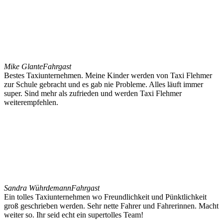
Mike Glante
Fahrgast
Bestes Taxiunternehmen. Meine Kinder werden von Taxi Flehmer
zur Schule gebracht und es gab nie Probleme. Alles läuft immer
super. Sind mehr als zufrieden und werden Taxi Flehmer
weiterempfehlen.
Sandra Wührdemann
Fahrgast
Ein tolles Taxiunternehmen wo Freundlichkeit und Pünktlichkeit
groß geschrieben werden. Sehr nette Fahrer und Fahrerinnen. Macht
weiter so. Ihr seid echt ein supertolles Team!