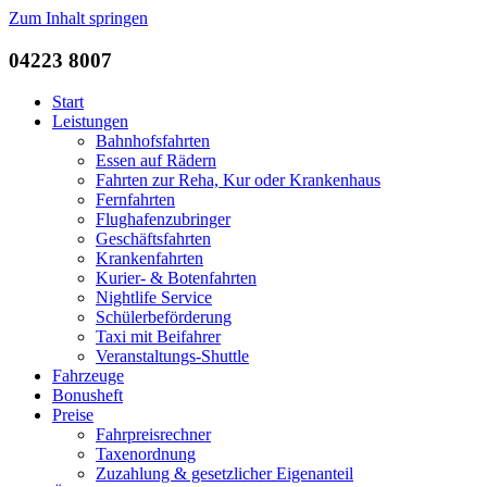
Zum Inhalt springen
04223 8007
Start
Leistungen
Bahnhofsfahrten
Essen auf Rädern
Fahrten zur Reha, Kur oder Krankenhaus
Fernfahrten
Flughafenzubringer
Geschäftsfahrten
Krankenfahrten
Kurier- & Botenfahrten
Nightlife Service
Schülerbeförderung
Taxi mit Beifahrer
Veranstaltungs-Shuttle
Fahrzeuge
Bonusheft
Preise
Fahrpreisrechner
Taxenordnung
Zuzahlung & gesetzlicher Eigenanteil