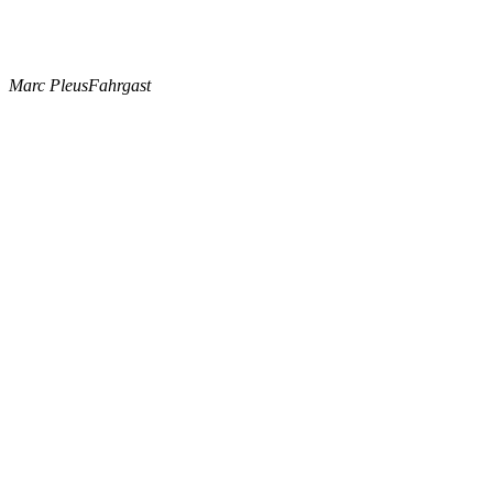
Marc Pleus
Fahrgast