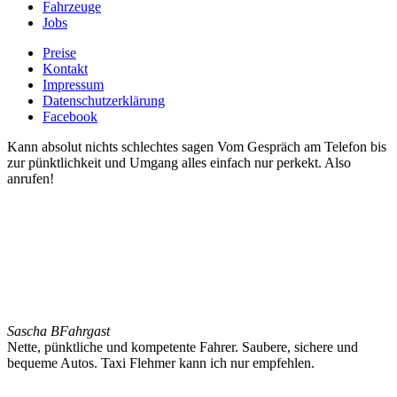
Fahrzeuge
Jobs
Preise
Kontakt
Impressum
Datenschutzerklärung
Facebook
Kann absolut nichts schlechtes sagen Vom Gespräch am Telefon bis
zur pünktlichkeit und Umgang alles einfach nur perkekt. Also
anrufen!
Sascha B
Fahrgast
Nette, pünktliche und kompetente Fahrer. Saubere, sichere und
bequeme Autos. Taxi Flehmer kann ich nur empfehlen.