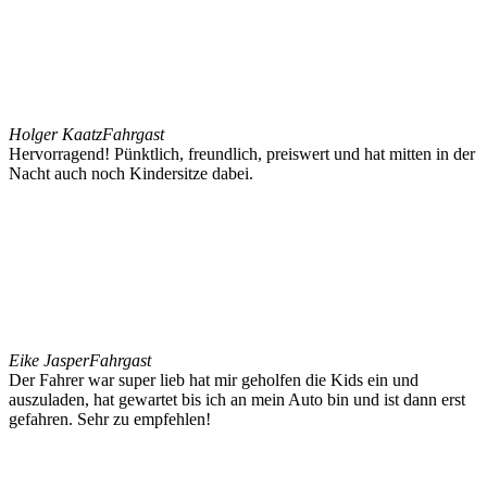
Holger Kaatz
Fahrgast
Hervorragend! Pünktlich, freundlich, preiswert und hat mitten in der
Nacht auch noch Kindersitze dabei.
Eike Jasper
Fahrgast
Der Fahrer war super lieb hat mir geholfen die Kids ein und
auszuladen, hat gewartet bis ich an mein Auto bin und ist dann erst
gefahren. Sehr zu empfehlen!