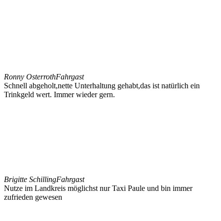
Ronny Osterroth
Fahrgast
Schnell abgeholt,nette Unterhaltung gehabt,das ist natürlich ein
Trinkgeld wert. Immer wieder gern.
Brigitte Schilling
Fahrgast
Nutze im Landkreis möglichst nur Taxi Paule und bin immer
zufrieden gewesen